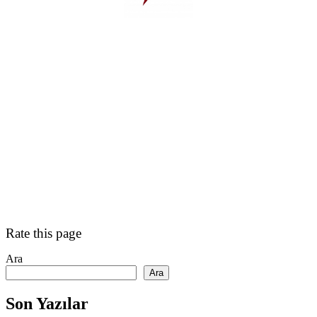
Rate this page
Ara
Ara
Son Yazılar