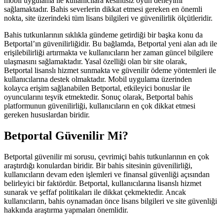
mobil uygulama ile kullanıcılara kesintisiz oyun deneyimi
sağlamaktadır. Bahis severlerin dikkat etmesi gereken en önemli
nokta, site üzerindeki tüm lisans bilgileri ve güvenilirlik ölçütleridir.
Bahis tutkunlarının sıklıkla gündeme getirdiği bir başka konu da
Betportal’ın güvenilirliğidir. Bu bağlamda, Betportal yeni alan adı ile
erişilebilirliği artırmakta ve kullanıcıların her zaman güncel bilgilere
ulaşmasını sağlamaktadır. Yasal özelliği olan bir site olarak,
Betportal lisanslı hizmet sunmakta ve güvenilir ödeme yöntemleri ile
kullanıcılarına destek olmaktadır. Mobil uygulama üzerinden
kolayca erişim sağlanabilen Betportal, etkileyici bonuslar ile
oyuncularını teşvik etmektedir. Sonuç olarak, Betportal bahis
platformunun güvenilirliği, kullanıcıların en çok dikkat etmesi
gereken hususlardan biridir.
Betportal Güvenilir Mi?
Betportal güvenilir mi sorusu, çevrimiçi bahis tutkunlarının en çok
araştırdığı konulardan biridir. Bir bahis sitesinin güvenilirliği,
kullanıcıların devam eden işlemleri ve finansal güvenliği açısından
belirleyici bir faktördür. Betportal, kullanıcılarına lisanslı hizmet
sunarak ve şeffaf politikaları ile dikkat çekmektedir. Ancak
kullanıcıların, bahis oynamadan önce lisans bilgileri ve site güvenliği
hakkında araştırma yapmaları önemlidir.