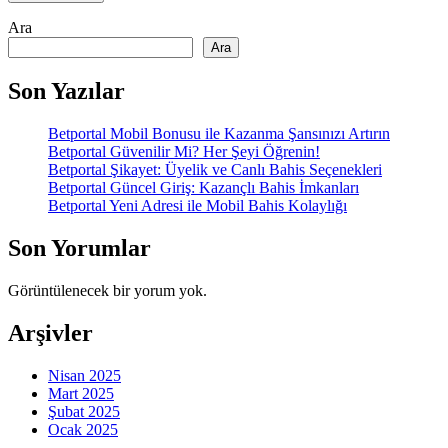
Ara
Ara
Son Yazılar
Betportal Mobil Bonusu ile Kazanma Şansınızı Artırın
Betportal Güvenilir Mi? Her Şeyi Öğrenin!
Betportal Şikayet: Üyelik ve Canlı Bahis Seçenekleri
Betportal Güncel Giriş: Kazançlı Bahis İmkanları
Betportal Yeni Adresi ile Mobil Bahis Kolaylığı
Son Yorumlar
Görüntülenecek bir yorum yok.
Arşivler
Nisan 2025
Mart 2025
Şubat 2025
Ocak 2025