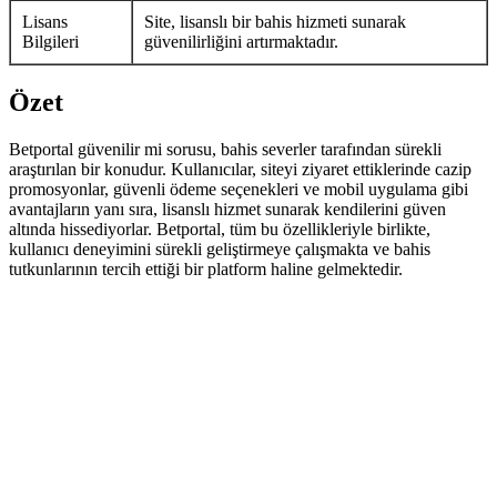
Lisans
Site, lisanslı bir bahis hizmeti sunarak
Bilgileri
güvenilirliğini artırmaktadır.
Özet
Betportal güvenilir mi sorusu, bahis severler tarafından sürekli
araştırılan bir konudur. Kullanıcılar, siteyi ziyaret ettiklerinde cazip
promosyonlar, güvenli ödeme seçenekleri ve mobil uygulama gibi
avantajların yanı sıra, lisanslı hizmet sunarak kendilerini güven
altında hissediyorlar. Betportal, tüm bu özellikleriyle birlikte,
kullanıcı deneyimini sürekli geliştirmeye çalışmakta ve bahis
tutkunlarının tercih ettiği bir platform haline gelmektedir.