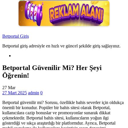
Skip
Betportal Giriş
to
Betportal giriş adresiyle en hızlı ve güncel şekilde giriş sağlayınız.
content
Betportal Güvenilir Mi? Her Şeyi
Öğrenin!
27
Mar
Posted
Author
27 Mart 2025
admin
0
on
Betportal güvenilir mi? Sorusu, özellikle bahis severler için oldukça
önemli bir konudur. Popüler bir bahis sitesi olarak Betportal,
kullanıcılara cazip bonuslar ve promosyonlar sunarak dikkat
çekmektedir. Betportal bahis sitesi, kullanıcıların yoğun ilgi
gösterdiği ve sıkça araştırdığı bir platformdur. Ayrıca, Betportal