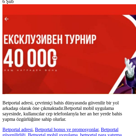
6
Şub
Betportal adresi, çevrimiçi bahis dünyasında güvenilir bir yol
arkadaşı olarak öne çıkmaktadır.Betportal mobil uygulama
sayesinde, kullanıcılar cep telefonlarıyla her an her yerde bahis
yapma özgürlüğüne sahip olurlar.
Betportal adresi
,
Betportal bonus ve promosyonlar
,
Betportal
güvenilirliği
,
Betportal mobil uygulama
,
betportal para yatırma
,