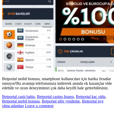
Betportal mobil bonusu, smartphone kullanıcıları için harika fırsatlar
sunuyor!Bu avantajı telefonunuza indirerek anında ek kazançlar elde
edebilir ve oyun deneyiminizi çok daha keyifli hale getirebilirsiniz.
Betportal canlı bahis
,
Betportal casino lisansı
,
Betportal kaç oldu
,
Betportal mobil bonusu
,
Betportal şifre yenileme
,
Betportal üye
olma adımları
Leave a comment