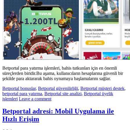
Betportal para yatırma işlemleri, bahis tutkunları için en önemli
süreçlerden biridir.Bu aşama, kullanıcıların hesaplarına güvenli bir
şekilde para aktararak bahis oynamaya başlamalarını sağlar.
Betportal bonuslar
,
Betportal güvenilirliği
,
Betportal müşteri destek
,
betportal para yatırma
,
Betportal site analizi
,
Betportal üyelik
işlemleri
Leave a comment
Betportal adresi: Mobil Uygulama ile
Hızlı Erişim