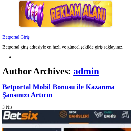
Skip
Betportal Giriş
to
Betportal giriş adresiyle en hızlı ve güncel şekilde giriş sağlayınız.
content
Author Archives:
admin
Betportal Mobil Bonusu ile Kazanma
Şansınızı Artırın
3
Nis