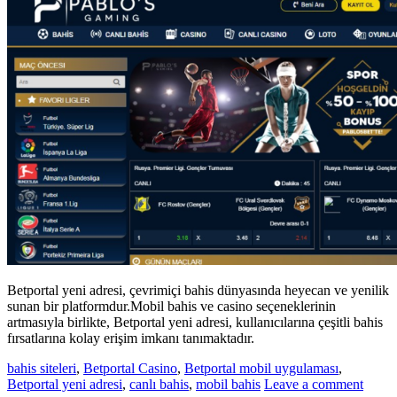
Betportal yeni adresi, çevrimiçi bahis dünyasında heyecan ve yenilik
sunan bir platformdur.Mobil bahis ve casino seçeneklerinin
artmasıyla birlikte, Betportal yeni adresi, kullanıcılarına çeşitli bahis
fırsatlarına kolay erişim imkanı tanımaktadır.
bahis siteleri
,
Betportal Casino
,
Betportal mobil uygulaması
,
Betportal yeni adresi
,
canlı bahis
,
mobil bahis
Leave a comment