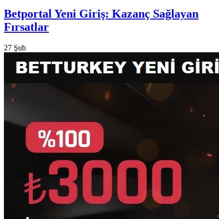
Betportal Yeni Giriş: Kazanç Sağlayan
Fırsatlar
27
Şub