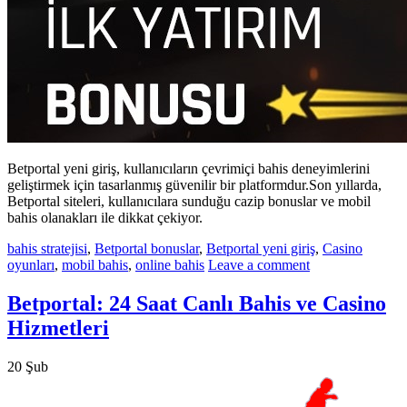
Betportal yeni giriş, kullanıcıların çevrimiçi bahis deneyimlerini
geliştirmek için tasarlanmış güvenilir bir platformdur.Son yıllarda,
Betportal siteleri, kullanıcılara sunduğu cazip bonuslar ve mobil
bahis olanakları ile dikkat çekiyor.
bahis stratejisi
,
Betportal bonuslar
,
Betportal yeni giriş
,
Casino
oyunları
,
mobil bahis
,
online bahis
Leave a comment
Betportal: 24 Saat Canlı Bahis ve Casino
Hizmetleri
20
Şub