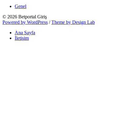
Genel
© 2026 Betportal Giriş
Powered by WordPress
/
Theme by Design Lab
Ana Sayfa
İletişim