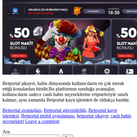
Betportal şikayet, bahis dünyasında kullanıcıların en çok merak
ettiği konulardan biridir.Bu platformun sunduğu avantajlar,
kullanıcıların sadece canlı bahis seçeneklerine erişmeleriyle sınırlı
kalmaz; aynı zamanda Betportal kayıt işlemleri de oldukça basittir.
Betportal avantajları
,
Betportal güvenilirliği
,
Betportal kayıt
işlemleri
,
Betportal mobil uygulaması
,
betportal şikayet
,
canlı bahis
seçenekleri
Leave a comment
Ara