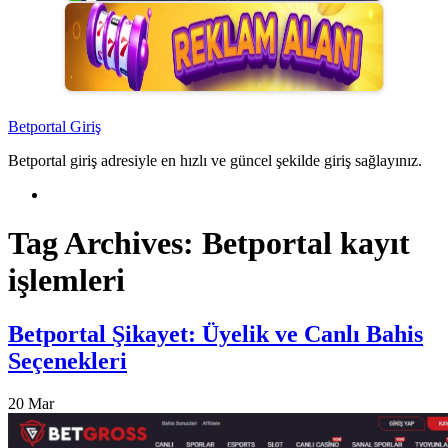
Skip
Betportal Giriş
to
Betportal giriş adresiyle en hızlı ve güncel şekilde giriş sağlayınız.
content
Tag Archives:
Betportal kayıt
işlemleri
Betportal Şikayet: Üyelik ve Canlı Bahis
Seçenekleri
20
Mar