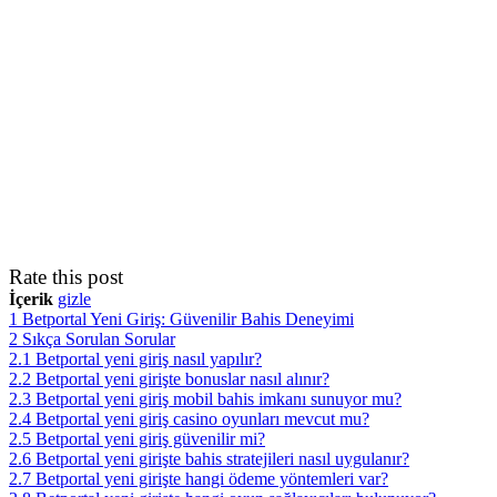
Rate this post
İçerik
gizle
1
Betportal Yeni Giriş: Güvenilir Bahis Deneyimi
2
Sıkça Sorulan Sorular
2.1
Betportal yeni giriş nasıl yapılır?
2.2
Betportal yeni girişte bonuslar nasıl alınır?
2.3
Betportal yeni giriş mobil bahis imkanı sunuyor mu?
2.4
Betportal yeni giriş casino oyunları mevcut mu?
2.5
Betportal yeni giriş güvenilir mi?
2.6
Betportal yeni girişte bahis stratejileri nasıl uygulanır?
2.7
Betportal yeni girişte hangi ödeme yöntemleri var?