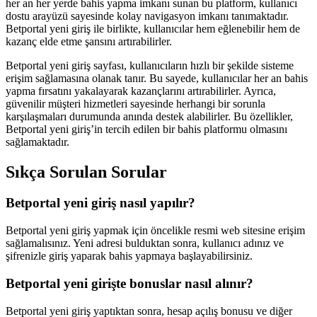
her an her yerde bahis yapma imkanı sunan bu platform, kullanıcı
dostu arayüzü sayesinde kolay navigasyon imkanı tanımaktadır.
Betportal yeni giriş ile birlikte, kullanıcılar hem eğlenebilir hem de
kazanç elde etme şansını artırabilirler.
Betportal yeni giriş sayfası, kullanıcıların hızlı bir şekilde sisteme
erişim sağlamasına olanak tanır. Bu sayede, kullanıcılar her an bahis
yapma fırsatını yakalayarak kazançlarını artırabilirler. Ayrıca,
güvenilir müşteri hizmetleri sayesinde herhangi bir sorunla
karşılaşmaları durumunda anında destek alabilirler. Bu özellikler,
Betportal yeni giriş’in tercih edilen bir bahis platformu olmasını
sağlamaktadır.
Sıkça Sorulan Sorular
Betportal yeni giriş nasıl yapılır?
Betportal yeni giriş yapmak için öncelikle resmi web sitesine erişim
sağlamalısınız. Yeni adresi bulduktan sonra, kullanıcı adınız ve
şifrenizle giriş yaparak bahis yapmaya başlayabilirsiniz.
Betportal yeni girişte bonuslar nasıl alınır?
Betportal yeni giriş yaptıktan sonra, hesap açılış bonusu ve diğer