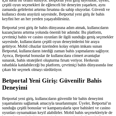
için ideal bir ortam sunuyor. Betportal yeni giriş sayesinde, üyeler,
çeşitli oyun seçenekleri ile eğlenceli bir deneyim yaşarken, aynı
zamanda gelirlerini artırma fırsatına da sahip oluyorlar. Güvenli ve
kullanıcı dostu arayüzü sayesinde, Betportal yeni giriş ile bahis
keyfini her an her yerden yaşayabilirsiniz.
Betportal yeni giriş ile bahis dünyasına adım atmak, kullanıcıların
kazançlarını artırma yolunda önemli bir adımdır. Bu platform,
çevrimiçi bahis ve casino oyunları ile ilgili sunduğu geniş seçenekler
sayesinde, kullanıcıların çeşitli oyun deneyimlerini bir araya
getiriyor. Mobil cihazlar üzerinden kolay erişim imkanı sunan
Betportal, kullanıcıların istediği zaman bahis yapmalarını sağlıyor.
Ayrıca, Betportal bonuslar ile kullanıcılara cömert avantajlar
sunarak, bahis stratejileri oluşturma fırsatı veriyor. Herkesin
rahatlıkla katılabileceği bu platform, çevrimiçi bahis dünyasında öne
çıkan bir seçenek olmayı sürdürüyor.
Betportal Yeni Giriş: Güvenilir Bahis
Deneyimi
Betportal yeni giriş, kullanıcıların güvenilir bir bahis deneyimi
yaşamalarını sağlamak amacıyla tasarlanmıştır. Üyeler, Betportal’ın
sunduğu çeşitli bonuslar ve kampanyalarla spor bahisleri ve casino
oyunları oynamaktan keyif alabilirler. Mobil bahis seçenekleriyle de