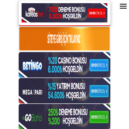
ope
me